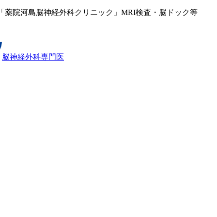
外科「薬院河島脳神経外科クリニック」MRI検査・脳ドック等
脳神経外科専⾨医