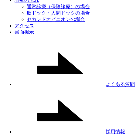
診療の流れ
通常診療（保険診療）の場合
脳ドック・人間ドックの場合
セカンドオピニオンの場合
アクセス
書面掲示
よくある質問
採用情報