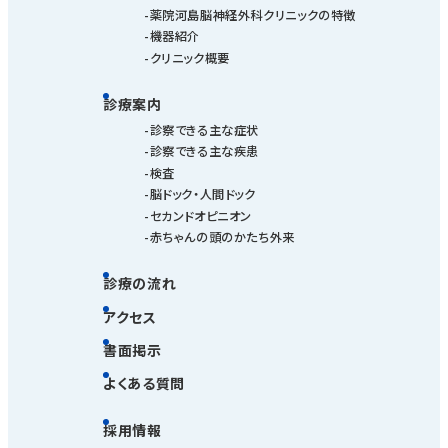
薬院河島脳神経外科クリニックの特徴
機器紹介
クリニック概要
診療案内
診察できる主な症状
診察できる主な疾患
検査
脳ドック・人間ドック
セカンドオピニオン
赤ちゃんの頭のかたち外来
診療の流れ
アクセス
書面掲示
よくある質問
採用情報