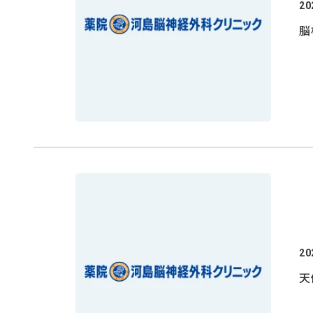
20
脳
20
天