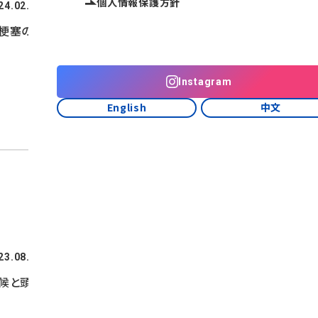
個人情報保護方針
病気
24.02.08
梗塞の３型
Instagram
English
中文
病気
23.08.23
候と頭痛