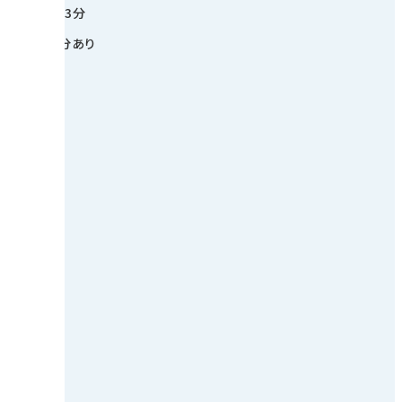
駅前から徒歩3分
に駐車場5台分あり