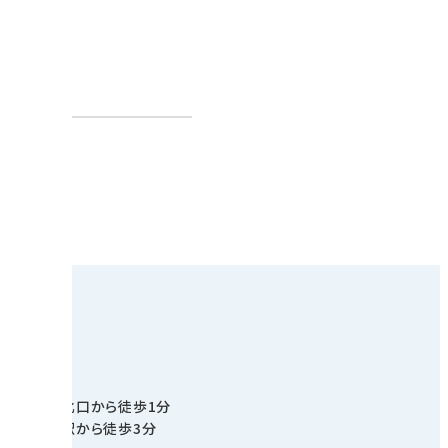
線 薬院駅北口から徒歩1分
隈線 薬院駅から徒歩3分