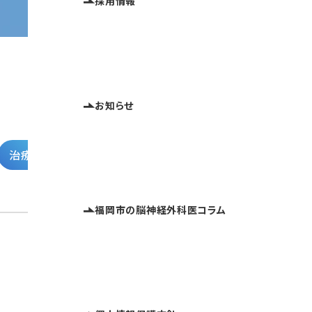
採用情報
ホーム
福岡市の脳神経外科医コラム
病気
お知らせ
治療法
病気
福岡市の脳神経外科医コラム